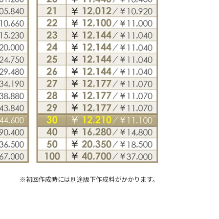
※初回作成時には別途版下作成料がかかります。