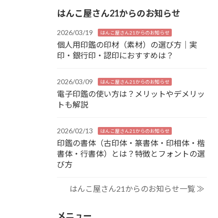
はんこ屋さん21からのお知らせ
2026/03/19
はんこ屋さん21からのお知らせ
個人用印鑑の印材（素材）の選び方｜実
印・銀行印・認印におすすめは？
2026/03/09
はんこ屋さん21からのお知らせ
電子印鑑の使い方は？メリットやデメリッ
トも解説
2026/02/13
はんこ屋さん21からのお知らせ
印鑑の書体（古印体・篆書体・印相体・楷
書体・行書体）とは？特徴とフォントの選
び方
はんこ屋さん21からのお知らせ一覧 ≫
メニュー