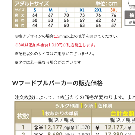
※抜きデザインの場合
1.5
mm以上の隙間を開けてください。
※3XLは追加料金@1,010円が別途発生します。
※記載以外のサイズはご用意がございません。
※タグは若干異なる場合がございます。
Wフードプルパーカーの販売価格
注文枚数によって、1枚当たりの価格が変わります。ま