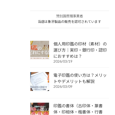
特別国際種事業者
当店は象牙製品の販売を認可されています
個人用印鑑の印材（素材）の
選び方｜実印・銀行印・認印
におすすめは？
2026/03/19
電子印鑑の使い方は？メリッ
トやデメリットも解説
2026/03/09
印鑑の書体（古印体・篆書
体・印相体・楷書体・行書