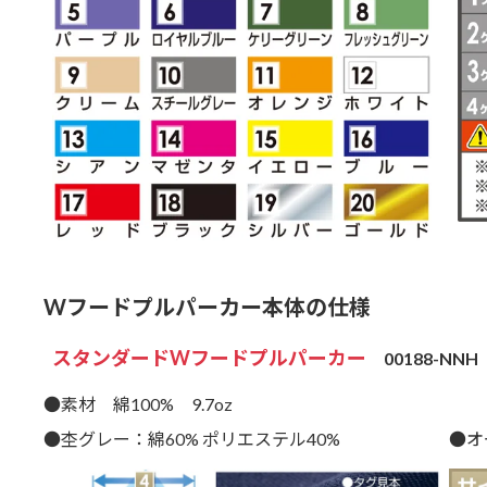
Wフードプルパーカー本体の仕様
スタンダードWフードプルパーカー
00188-NNH
●素材 綿100% 9.7oz
●杢グレー：綿60% ポリエステル40%
●オ