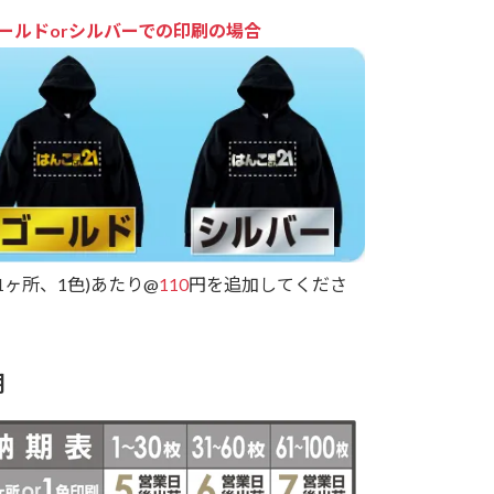
ールドorシルバーでの印刷の場合
(1ヶ所、1色)あたり@
110
円を追加してくださ
期