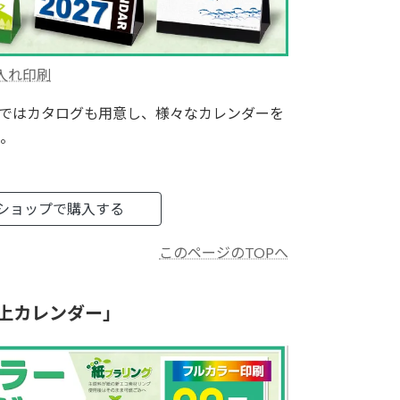
入れ印刷
ではカタログも用意し、様々なカレンダーを
。
ショップで購入する
このページのTOPへ
上カレンダー」