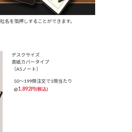
社名を箔押しすることができます。
デスクサイズ
表紙カバータイプ
（A5ノート）
50～199冊注文で
1冊当たり
1,892
@
円(税込)