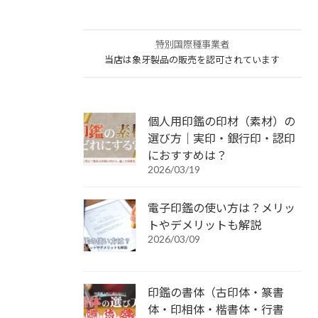
特別国際種事業者
当店は象牙製品の販売を認可されています
個人用印鑑の印材（素材）の
選び方｜実印・銀行印・認印
におすすめは？
2026/03/19
電子印鑑の使い方は？メリッ
トやデメリットも解説
2026/03/09
印鑑の書体（古印体・篆書
体・印相体・楷書体・行書