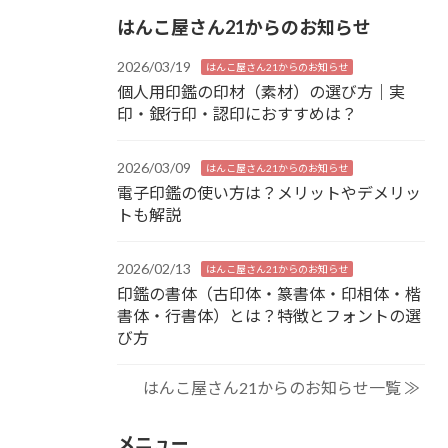
はんこ屋さん21からのお知らせ
2026/03/19
はんこ屋さん21からのお知らせ
個人用印鑑の印材（素材）の選び方｜実
印・銀行印・認印におすすめは？
2026/03/09
はんこ屋さん21からのお知らせ
電子印鑑の使い方は？メリットやデメリッ
トも解説
2026/02/13
はんこ屋さん21からのお知らせ
印鑑の書体（古印体・篆書体・印相体・楷
書体・行書体）とは？特徴とフォントの選
び方
はんこ屋さん21からのお知らせ一覧 ≫
メニュー