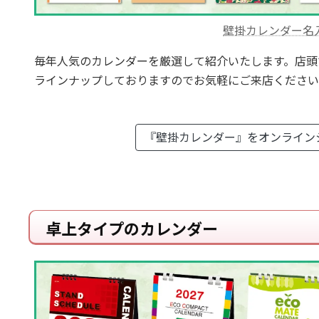
壁掛カレンダー名
毎年人気のカレンダーを厳選して紹介いたします。店頭
ラインナップしておりますのでお気軽にご来店ください
『壁掛カレンダー』を
オンライン
卓上タイプのカレンダー