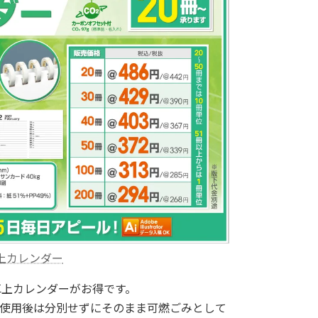
上カレンダー
卓上カレンダーがお得です。
使用後は分別せずにそのまま可燃ごみとして