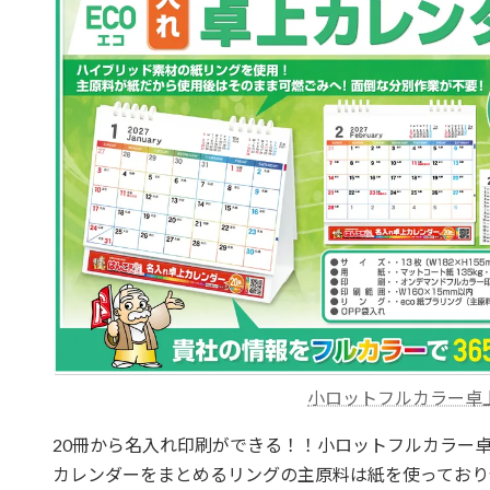
小ロットフルカラー卓
20冊から名入れ印刷ができる！！小ロットフルカラー
カレンダーをまとめるリングの主原料は紙を使っており