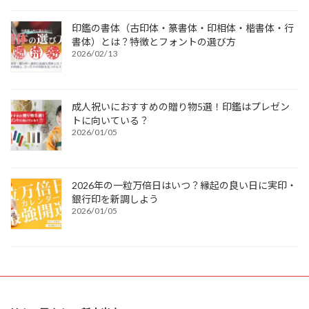
印鑑の書体（古印体・篆書体・印相体・楷書体・行
書体）とは？特徴とフォントの選び方
2026/02/13
成人祝いにおすすめの贈り物5選！印鑑はプレゼン
トに向いている？
2026/01/05
2026年の一粒万倍日はいつ？縁起の良い日に実印・
銀行印を新調しよう
2026/01/05